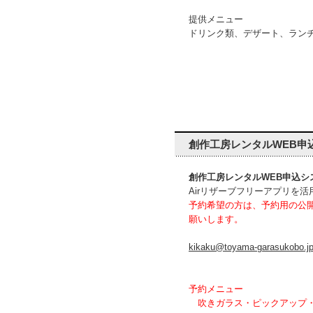
提供メニュー
ドリンク類、デザート、ラン
創作工房レンタルWEB申
創作工房レンタルWEB申込シ
Airリザーブフリーアプリを
予約希望の方は、予約用の公
願いします。
kikaku@toyama-garasukobo.j
予約メニュー
吹きガラス・ピックアップ・