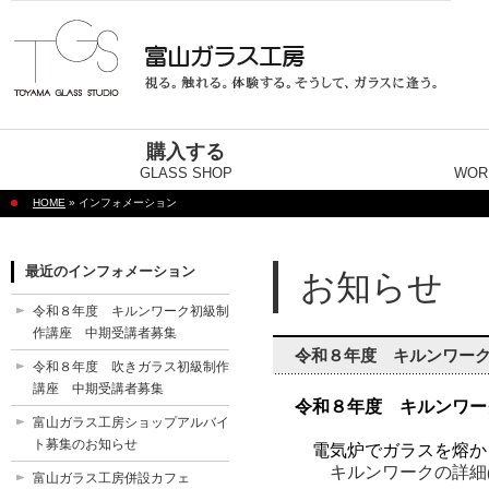
購入する
GLASS SHOP
WOR
HOME
» インフォメーション
最近のインフォメーション
お知らせ
令和８年度 キルンワーク初級制
作講座 中期受講者募集
令和８年度 キルンワー
令和８年度 吹きガラス初級制作
講座 中期受講者募集
令和８年度 キルンワー
富山ガラス工房ショップアルバイ
ト募集のお知らせ
電気炉でガラスを熔か
キルンワークの詳細
富山ガラス工房併設カフェ