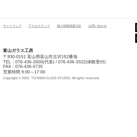
サイトマップ
アクセスマップ
個人情報保護方針
お問い合わせ
富山ガラス工房
〒930-0151 富山県富山市古沢152番地
TEL：076-436-2600(代表) / 076-436-3322(体験受付)
FAX：076-436-5735
営業時間 9:00～17:00
Copyright © 2002- TOYAMA GLASS STUDIO. All rights reserved.