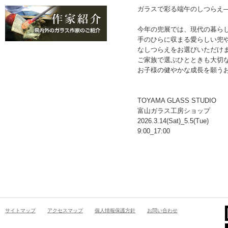
ガラスで彩る端午のしつらえ
今年の兜展では、現代の暮ら
手のひらに収まる愛らしい兜
なしつらえをお選びいただけ
ご家族で選ぶひとときも大切
お子様の健やかな成長を願う
TOYAMA GLASS STUDIO
富山ガラス工房ショップ
2026.3.14(Sat)_5.5
(Tue)
9:00_17:00
サイトマップ
アクセスマップ
個人情報保護方針
お問い合わせ