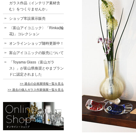
ガラス作品（インテリア素材含
む）をつくりませんか」
ショップ常設展示販売
〈富山アイコニック〉「Rinka(輪
花)」コレクション
オンラインショップ随時更新中！
富山アイコニックの販売について
「Toyama Glass（富山ガラ
ス）」が富山県推奨とやまブラン
ドに認定されました
>> 過去の企画展情報一覧を見る
>> 過去の個人ガラス作家個展一覧を見る