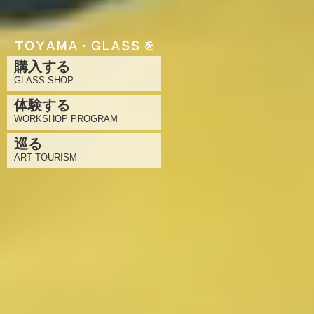
購入する
GLASS SHOP
体験する
WORKSHOP PROGRAM
巡る
ART TOURISM