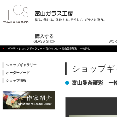
購入する
GLASS SHOP
WOR
HOME
»
ショップギャラリー
»
花のうつわ
» 富山曼荼羅彩 一輪挿し
ショップギャラリー
ショップギ
オーダーメード
ショップ情報
富山曼荼羅彩 一